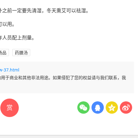
补之前一定要先清湿，冬天熏艾可以祛湿。
可以用。
作人员配上剂量。
汤品
药膳汤
w-37.html
勿用于商业和其他非法用途。如果侵犯了您的权益请与我们联系，我
赏