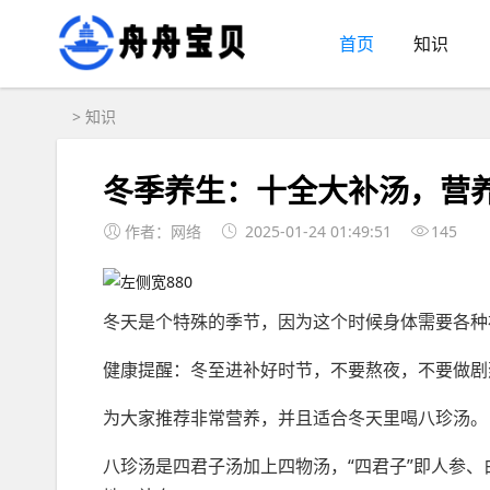
首页
知识
>
知识
冬季养生：十全大补汤，营
作者：网络
2025-01-24 01:49:51
145
冬天是个特殊的季节，因为这个时候身体需要各种
健康提醒：冬至进补好时节，不要熬夜，不要做剧
为大家推荐非常营养，并且适合冬天里喝八珍汤。
八珍汤是四君子汤加上四物汤，“四君子”即人参、