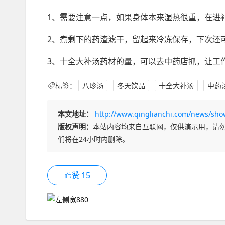
1、需要注意一点，如果身体本来湿热很重，在进
2、煮剩下的药渣滤干，留起来冷冻保存，下次还
3、十全大补汤药材的量，可以去中药店抓，让工
标签：
八珍汤
冬天饮品
十全大补汤
中药
本文地址：
http://www.qinglianchi.com/news/sho
版权声明：
本站内容均来自互联网，仅供演示用，请
们将在24小时内删除。
赞
15