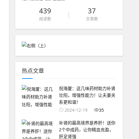
439
37
阅读数
文章数
热点文章
倪海厦：这几味药材助力补肾
壮阳，增强性能力！让夫妻关
系更和谐！
2024-12-19
35
补肾的最高境界是养肝！送你
2个中成药，让你精血充盈，
肝足肾强