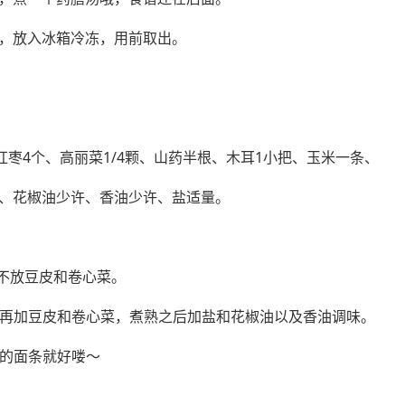
，放入冰箱冷冻，用前取出。
红枣4个、高丽菜1/4颗、山药半根、木耳1小把、玉米一条、
、花椒油少许、香油少许、盐适量。
先不放豆皮和卷心菜。
，再加豆皮和卷心菜，煮熟之后加盐和花椒油以及香油调味。
好的面条就好喽～