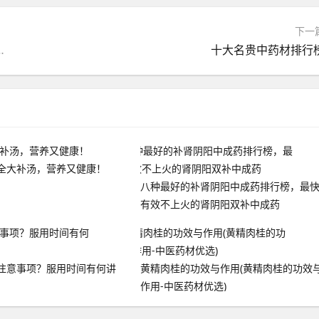
下一
快有效不上火的肾阴阳双补中成药
十大名贵中药材排行
全大补汤，营养又健康！
八种最好的补肾阴阳中成药排行榜，最
有效不上火的肾阴阳双补中成药
注意事项？服用时间有何讲
黄精肉桂的功效与作用(黄精肉桂的功效
作用-中医药材优选)