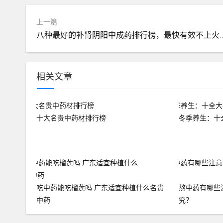
上一篇
八种最好的补肾阴阳中成药排行榜，最
相关文章
十大名贵中药材排行榜
冬季养生：十
吃中药能吃榴莲吗 广东适宜种植什么名贵
熬中药有哪些
中药
究？