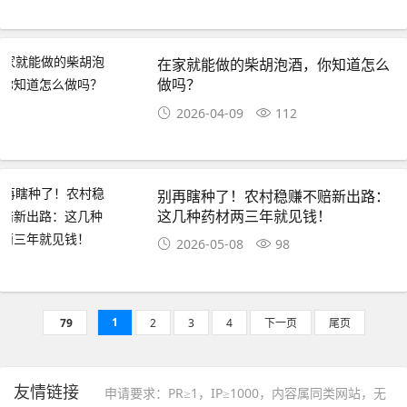
在家就能做的柴胡泡酒，你知道怎么
做吗？
2026-04-09
112
别再瞎种了！农村稳赚不赔新出路：
这几种药材两三年就见钱！
2026-05-08
98
1
79
2
3
4
下一页
尾页
友情链接
申请要求：PR≥1，IP≥1000，内容属同类网站，无