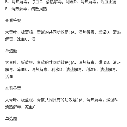
B．清热解毒，凉血C．清热解毒，利湿D．清热解毒，活血止痛
E．清热解毒，疏散风热
查看答案
大青叶、板蓝根、青黛的共同功效是( )A、清热解毒、燥湿B、清热
解毒、凉血C、清
单选题
大青叶、板蓝根、青黛的共同功效是( )A．清热解毒、燥湿B．清热
解毒、凉血C．清热解毒、利水D．清热解毒、利湿E．清热解毒、
活血
查看答案
大青叶、板蓝根、青黛共同具有的功效是( )A、清热解毒，燥湿B、
清热解毒，凉血C
单选题