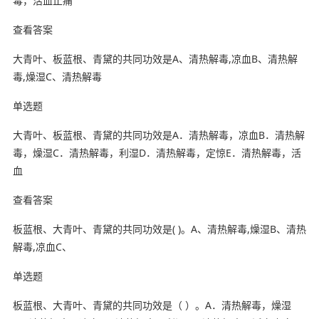
毒，活血止痛
查看答案
大青叶、板蓝根、青黛的共同功效是A、清热解毒,凉血B、清热解
毒,燥湿C、清热解毒
单选题
大青叶、板蓝根、青黛的共同功效是A．清热解毒，凉血B．清热解
毒，燥湿C．清热解毒，利湿D．清热解毒，定惊E．清热解毒，活
血
查看答案
板蓝根、大青叶、青黛的共同功效是( )。A、清热解毒,燥湿B、清热
解毒,凉血C、
单选题
板蓝根、大青叶、青黛的共同功效是（ ）。A．清热解毒，燥湿