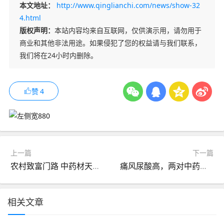
本文地址：
http://www.qinglianchi.com/news/show-32
4.html
版权声明：
本站内容均来自互联网，仅供演示用，请勿用于
商业和其他非法用途。如果侵犯了您的权益请与我们联系，
我们将在24小时内删除。
赞
4
上一篇
下一篇
农村致富门路 中药材天麻栽培技术要领
痛风尿酸高，两对中药用好：一对主清热祛湿，一对健脾利水降尿酸
相关文章