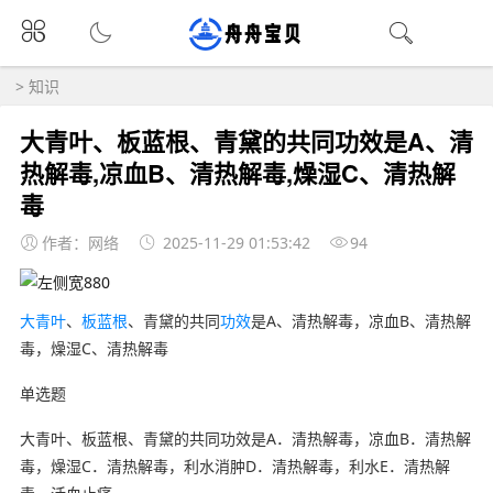
>
知识
大青叶、板蓝根、青黛的共同功效是A、清
热解毒,凉血B、清热解毒,燥湿C、清热解
毒
作者：网络
2025-11-29 01:53:42
94
大青叶
、
板蓝根
、青黛的共同
功效
是A、清热解毒，凉血B、清热解
毒，燥湿C、清热解毒
单选题
大青叶、板蓝根、青黛的共同功效是A．清热解毒，凉血B．清热解
毒，燥湿C．清热解毒，利水消肿D．清热解毒，利水E．清热解