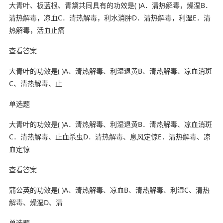
大青叶、板蓝根、青黛共同具有的功效是( )A．清热解毒，燥湿B．
清热解毒，凉血C．清热解毒，利水消肿D．清热解毒，利湿E．清
热解毒，活血止痛
查看答案
大青叶的功效是( )A、清热解毒、利湿退黄B、清热解毒、凉血消斑
C、清热解毒、止
单选题
大青叶的功效是( )A．清热解毒、利湿退黄B．清热解毒、凉血消斑
C．清热解毒、止血杀虫D．清热解毒、息风定惊E．清热解毒、凉
血定惊
查看答案
蒲公英的功效是( )A、清热解毒、凉血B、清热解毒、利湿C、清热
解毒、燥湿D、清
单选题