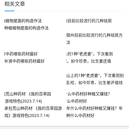
相关文章
种植植物屋面的构造作法
宿州目前比较流行的几种祛斑方
法
补肾中药哪些药材最好
山上的1种“老虎姜”，下次看到别
乱挖，如今珍贵，比生姜还值钱
承包荒山种药材 《我的百草园游
年什么中药材好种植又赚钱？年
戏》游戏特色(2023.7.14)
种什么中药材好