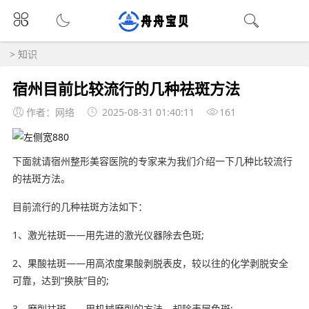
>
知识
宿州目前比较流行的几种祛斑方法
作者：网络
2025-08-31 01:40:11
161
下面就请宿州整形美容医院的专家来为我们介绍一下几种比较流行
的祛斑方法。
目前流行的几种祛斑方法如下：
1、激光祛斑——用先进的激光仪器除去色斑;
2、果酸祛斑——用高浓度果酸剥脱表皮，较以往的化学剥脱安全
可靠，达到“换肤”目的;
3、磨削祛斑——用机械磨削的方法，却除表层色斑;