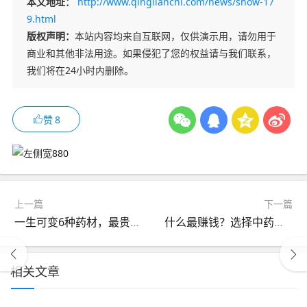
本文地址：
http://www.qinglianchi.com/news/show-17
9.html
版权声明：
本站内容均来自互联网，仅供演示用，请勿用于
商业和其他非法用途。如果侵犯了您的权益请与我们联系，
我们将在24小时内删除。
赞
8
上一篇
下一篇
一生可变6种药材，最贵的一种170一公斤，养殖风险几乎为零
什么最赚钱？选择中药材种植项目，长远的市场发展前景
相关文章