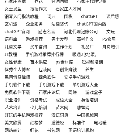
石家庄点痣
养花
名酒回收
石家庄代理记账
女士发型
搜搜作文
石家庄人才网
钢琴入门指法教程
词典
围棋
chatGPT
读后感
玄机派
企业服务
法律咨询
chatGPT国内版
chatGPT官网
励志名言
河北代理记账公司
文玩
语料库
游戏推荐
男士发型
高考作文
PS修图
儿童文学
买车咨询
工作计划
礼品厂
舟舟培训
IT教程
手机游戏推荐排行榜
暖通,电地暖，
女性健康
苗木供应
ps素材库
短视频培训
优秀个人博客
包装网
创业赚钱
养生
民间借贷律师
绿色软件
安卓手机游戏
手机软件下载
手机游戏下载
单机游戏大全
免费软件下载
石家庄论坛
网赚
游戏盒子
职业培训
资格考试
成语大全
英语培训
艺术培训
少儿培训
苗木网
雕塑网
好玩的手机游戏推荐
汉语词典
中国机械网
美文欣赏
红楼梦
道德经
标准件
电地暖
网站转让
鲜花
书包网
英语培训机构