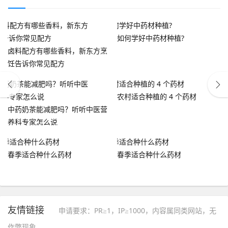
如何学好中药材种植?
卤料配方有哪些香料，新东方烹
饪告诉你常见配方
农村适合种植的 4 个药材
中药奶茶能减肥吗？听听中医营
养科专家怎么说
春季适合种什么药材
春季适合种什么药材
友情链接
申请要求：PR≥1，IP≥1000，内容属同类网站，无
作弊现象