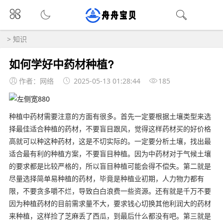
>
知识
如何学好中药材种植?
作者：网络
2025-05-13 01:28:44
185
种植中药材需要注意的方面有很多。首先一定要根据土壤类型来选
择最佳适合种植的药材，不要盲目跟风，觉得这样药材买的好价格
高就可以种这种药材，这是不切实际的。一定要分析土壤，找出最
适合最有利的种植方案，不要盲目种植。因为中药材对于气候土壤
的要求都是比较严格的，所以盲目种植可能会得不偿失。第二就是
尽量选择简单易种植的药材，毕竟是种植业初期，人力物力都有
限，不要贪多嚼不烂，导致白白浪费一些资源。还有就是千万不要
因为种植药材的目前需求量不大，要求钱心切换其他利润大的药材
来种植，这样捡了芝麻丢了西瓜，到最后什么都没有吧。第三就是